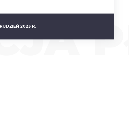
CJA 
RUDZIEŃ 2023 R.