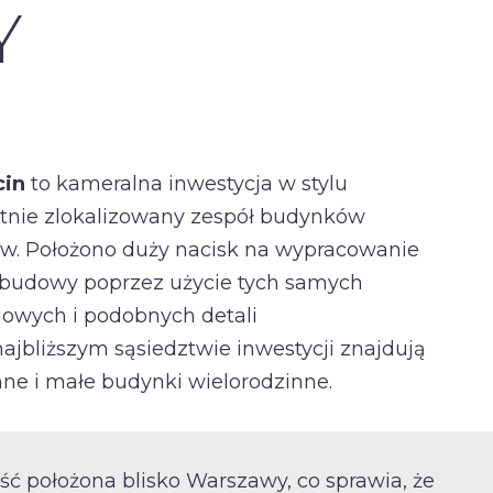
Y
cin
to kameralna inwestycja w stylu
tnie zlokalizowany zespół budynków
ów. Położono duży nacisk na wypracowanie
abudowy poprzez użycie tych samych
owych i podobnych detali
ajbliższym sąsiedztwie inwestycji znajdują
nne i małe budynki wielorodzinne.
ść położona blisko Warszawy, co sprawia, że