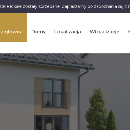
stkie lokale zostały sprzedane. Zapraszamy do zapoznania się z
na główna
Domy
Lokalizacja
Wizualizacje