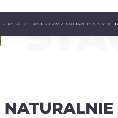
STA
PLANOWE ODDANIE PIERWSZEGO ETAPU INWESTYCJI:
G
NATURALNIE