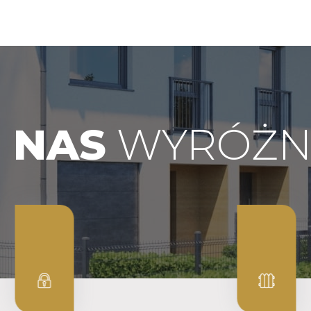
 NAS
WYRÓŻN