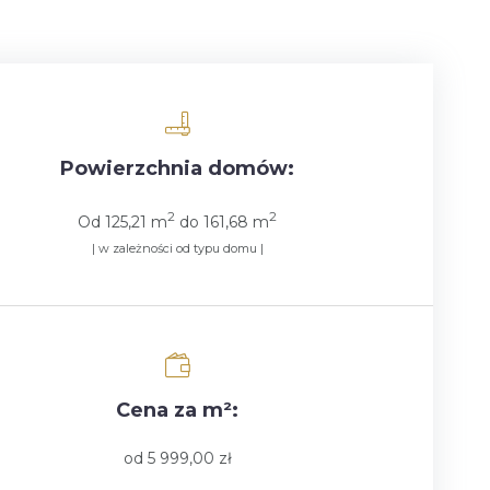
Powierzchnia domów:
2
2
Od 125,21 m
do 161,68 m
| w zależności od typu domu |
Cena za m²:
od 5 999,00 zł