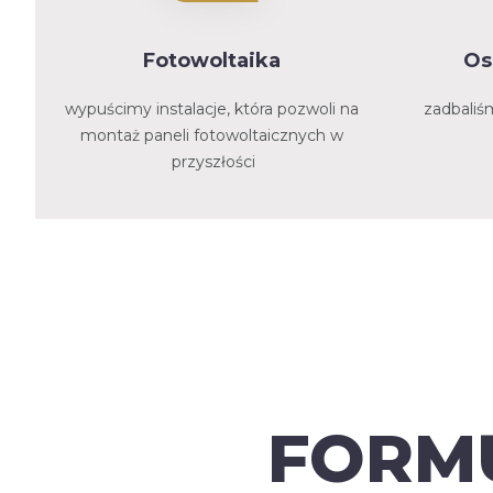
Fotowoltaika
Os
wypuścimy instalacje, która pozwoli na
zadbaliś
montaż paneli fotowoltaicznych w
przyszłości
FORM