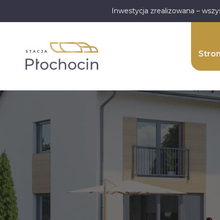
Inwestycja zrealizowana – wszy
Stro