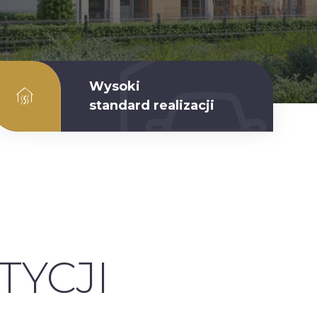
Wysoki
standard realizacji
TYCJI