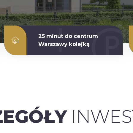
25 minut do centrum
Warszawy kolejką
ZEGÓŁY
INWES