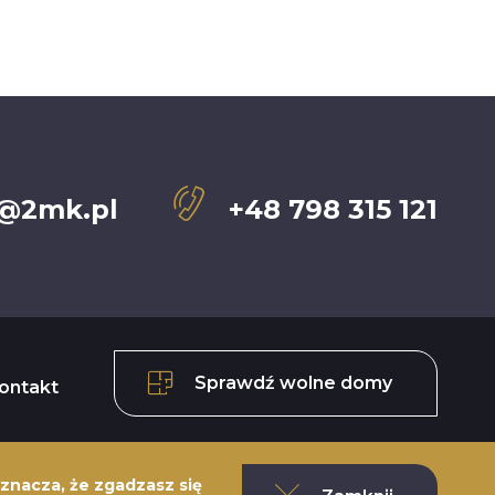
@2mk.pl
+48 798 315 121
Sprawdź wolne domy
ontakt
oznacza, że zgadzasz się