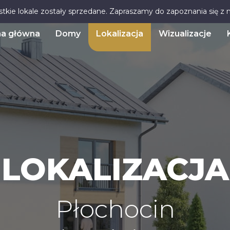
stkie lokale zostały sprzedane. Zapraszamy do zapoznania się z
na główna
Domy
Lokalizacja
Wizualizacje
LOKALIZACJA
Płochocin