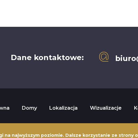
Dane kontaktowe:
biuro
ówna
Domy
Lokalizacja
Wizualizacje
K
gi na najwyższym poziomie. Dalsze korzystanie ze strony 