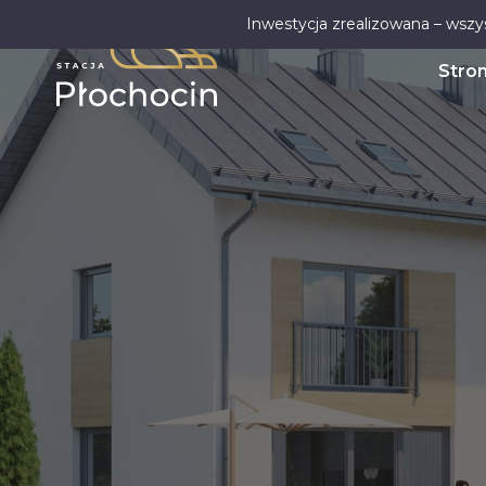
Inwestycja zrealizowana – wszy
Stro