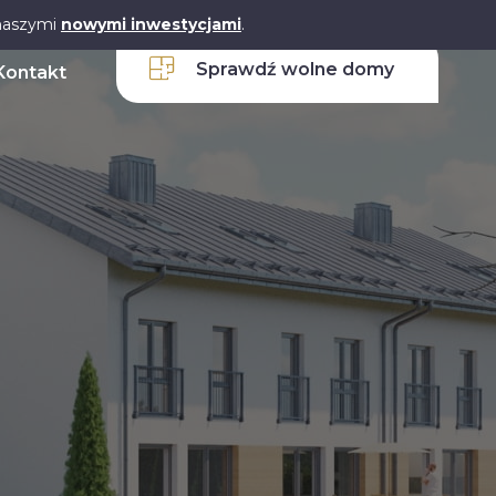
 naszymi
nowymi inwestycjami
.
Sprawdź wolne domy
Kontakt