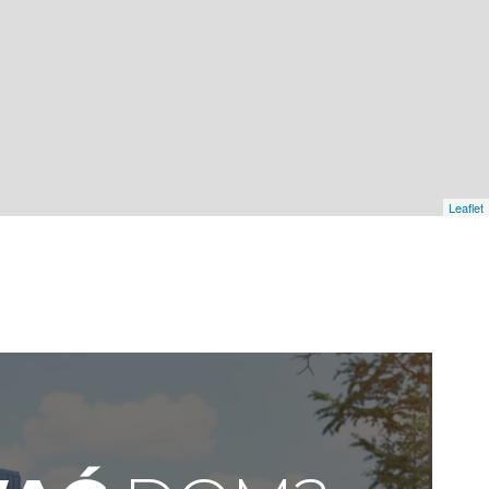
Leaflet