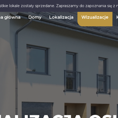
stkie lokale zostały sprzedane. Zapraszamy do zapoznania się z
na główna
Domy
Lokalizacja
Wizualizacje