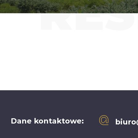
RE
Dane kontaktowe:
biuro