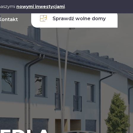
 naszymi
nowymi inwestycjami
.
Sprawdź wolne domy
Kontakt