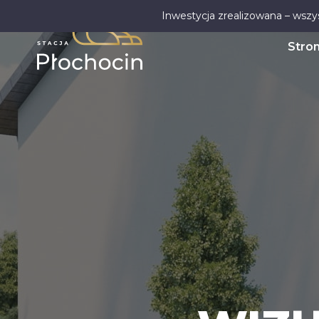
Inwestycja zrealizowana – wszy
Stro